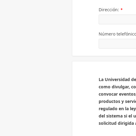
(Valor
Dirección:
Necesar
Número telefónic
Descripción:
La Universidad de
como divulgar, co
convocar eventos,
productos y servic
regulado en la le
del sistema si el 
solicitud dirigid