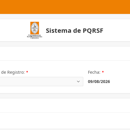
Sistema de PQRSF
(Valor
(Valor
o de Registro:
Fecha:
Necesario)
Necesario)
09/08/2026
Valor
ecesario)