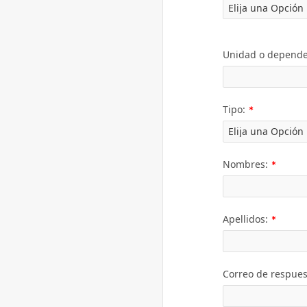
Unidad o dependen
(Valor
Tipo:
Necesario)
(Valor
Nombres:
Necesar
(Valor
Apellidos:
Necesar
Correo de respue